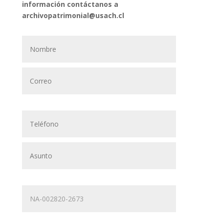
información contáctanos a
archivopatrimonial@usach.cl