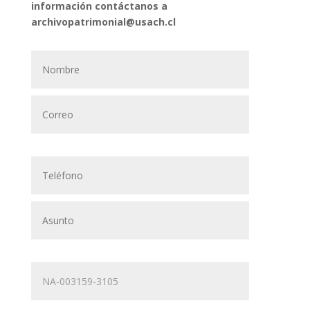
información contáctanos a
archivopatrimonial@usach.cl