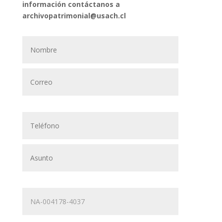
información contáctanos a
archivopatrimonial@usach.cl