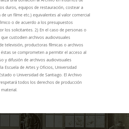
cos duros, equipos de restauración, costear a
n de un filme etc.) equivalentes al valor comercial
fílmico o de acuerdo a los presupuestos
r los solicitantes. 2) En el caso de personas o
s que custodien archivos audiovisuales
de televisión, productoras fílmicas o archivos
 éstas se comprometen a permitir el acceso al
so y difusión de archivos audiovisuales
la Escuela de Artes y Oficios, Universidad
Estado o Universidad de Santiago. El Archivo
 respetará todos los derechos de producción
 material.