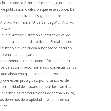
Chile” como la fuente del material, cualquiera
 de publicación o difusión que este adopte. Del
e pueden utilizar las siguientes citas
“Archivo Patrimonial U. de Santiago” o Archivo
 USACH”.
 que el Archivo Patrimonial otorga es válido
uso detallado en esta solicitud. El material no
 utilizado sin una nueva autorización escrita y
rdo entre ambas partes.
 Patrimonial no se encuentra facultado para
os de autor ni autorizar el uso comercial de los
que almacena que no sean de propiedad de la
 y que estén protegidas, por lo tanto, es de
ponsabilidad del usuario realizar los trámites
a utilizar las reproducciones de forma pública,
 los derechos de propiedad intelectual de su
tular.