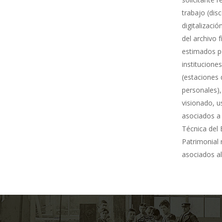
trabajo (dis
digitalizació
del archivo 
estimados po
institucione
(estaciones 
personales),
visionado, u
asociados a 
Técnica del 
Patrimonial
asociados al