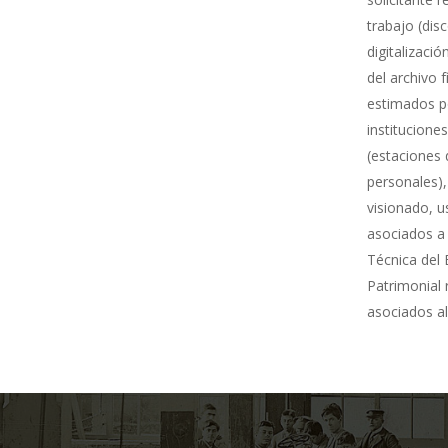
trabajo (dis
digitalizació
del archivo 
estimados po
institucione
(estaciones 
personales),
visionado, u
asociados a 
Técnica del 
Patrimonial
asociados al