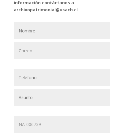
información contáctanos a
archivopatrimonial@usach.cl