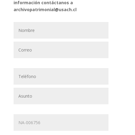
información contáctanos a
archivopatrimonial@usach.cl