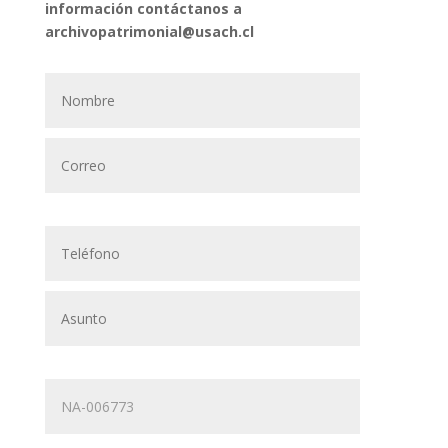
información contáctanos a
archivopatrimonial@usach.cl