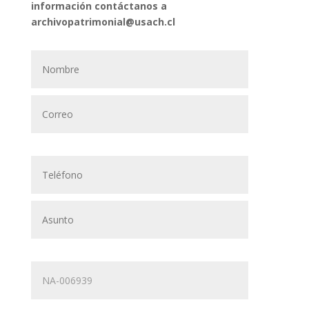
información contáctanos a
archivopatrimonial@usach.cl