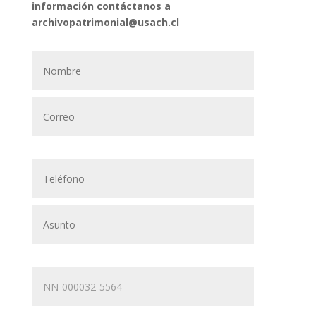
información contáctanos a
archivopatrimonial@usach.cl