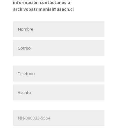
información contáctanos a
archivopatrimonial@usach.cl