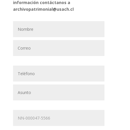
información contáctanos a
archivopatrimonial@usach.cl