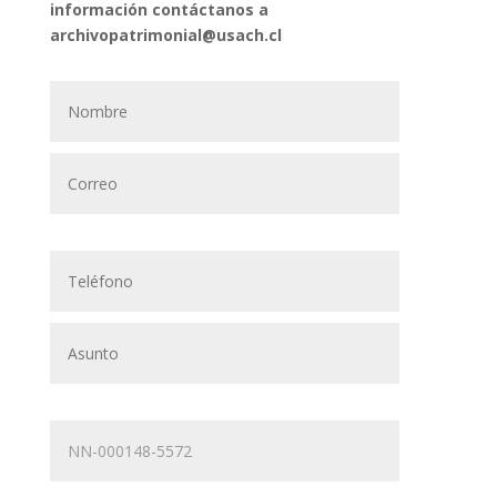
información contáctanos a
archivopatrimonial@usach.cl