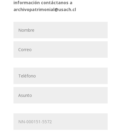
información contáctanos a
archivopatrimonial@usach.cl