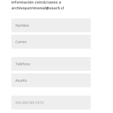
información contáctanos a
archivopatrimonial@usach.cl