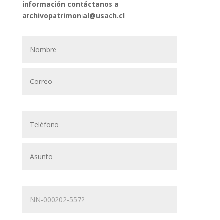
información contáctanos a
archivopatrimonial@usach.cl