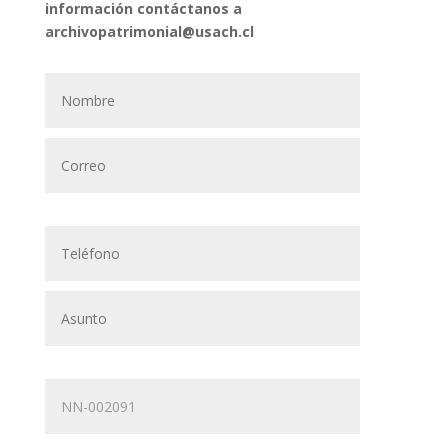
información contáctanos a
archivopatrimonial@usach.cl