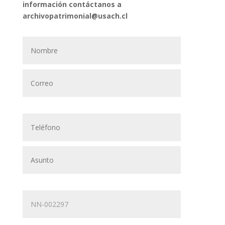
información contáctanos a
archivopatrimonial@usach.cl