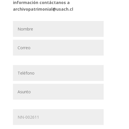
información contáctanos a
archivopatrimonial@usach.cl