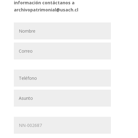
información contáctanos a
archivopatrimonial@usach.cl