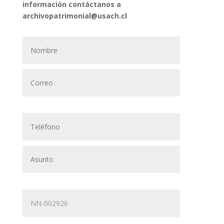
información contáctanos a
archivopatrimonial@usach.cl