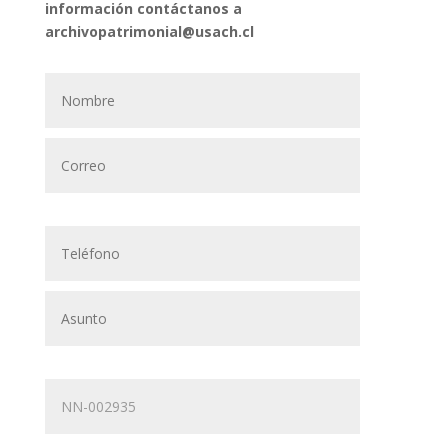
información contáctanos a
archivopatrimonial@usach.cl