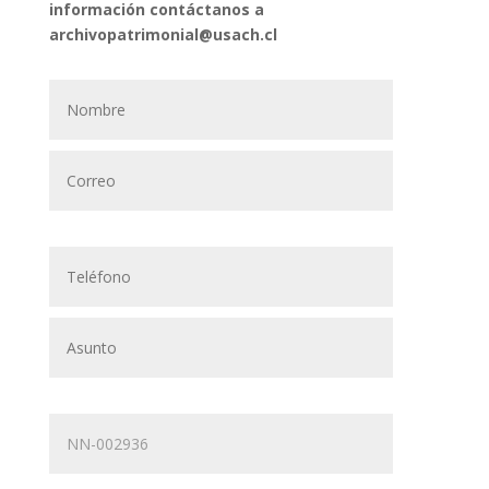
información contáctanos a
archivopatrimonial@usach.cl