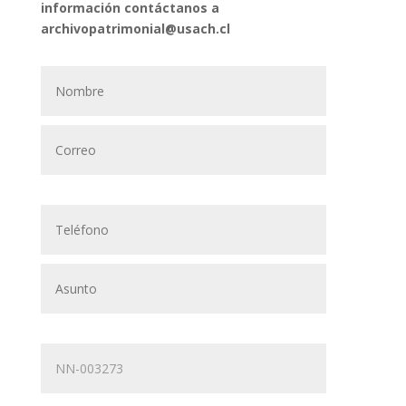
información contáctanos a
archivopatrimonial@usach.cl