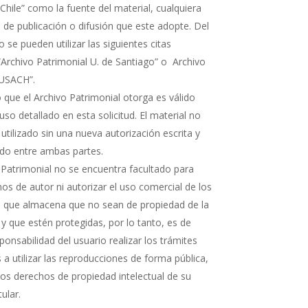
Chile” como la fuente del material, cualquiera
 de publicación o difusión que este adopte. Del
e pueden utilizar las siguientes citas
“Archivo Patrimonial U. de Santiago” o Archivo
 USACH”.
 que el Archivo Patrimonial otorga es válido
uso detallado en esta solicitud. El material no
 utilizado sin una nueva autorización escrita y
rdo entre ambas partes.
 Patrimonial no se encuentra facultado para
os de autor ni autorizar el uso comercial de los
que almacena que no sean de propiedad de la
 y que estén protegidas, por lo tanto, es de
ponsabilidad del usuario realizar los trámites
a utilizar las reproducciones de forma pública,
 los derechos de propiedad intelectual de su
tular.