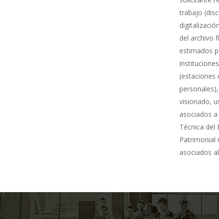
trabajo (dis
digitalizació
del archivo 
estimados po
institucione
(estaciones 
personales),
visionado, u
asociados a 
Técnica del 
Patrimonial
asociados al