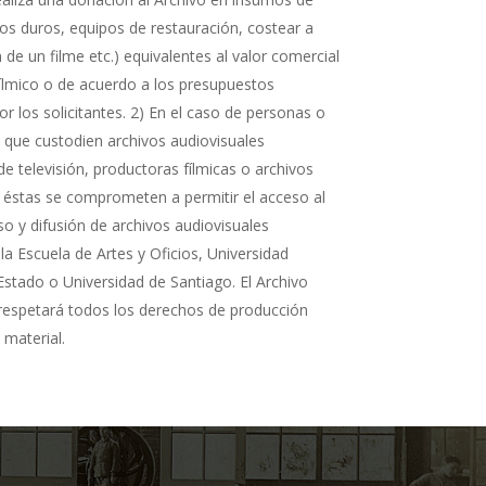
cos duros, equipos de restauración, costear a
n de un filme etc.) equivalentes al valor comercial
fílmico o de acuerdo a los presupuestos
r los solicitantes. 2) En el caso de personas o
s que custodien archivos audiovisuales
de televisión, productoras fílmicas o archivos
 éstas se comprometen a permitir el acceso al
so y difusión de archivos audiovisuales
la Escuela de Artes y Oficios, Universidad
Estado o Universidad de Santiago. El Archivo
 respetará todos los derechos de producción
 material.