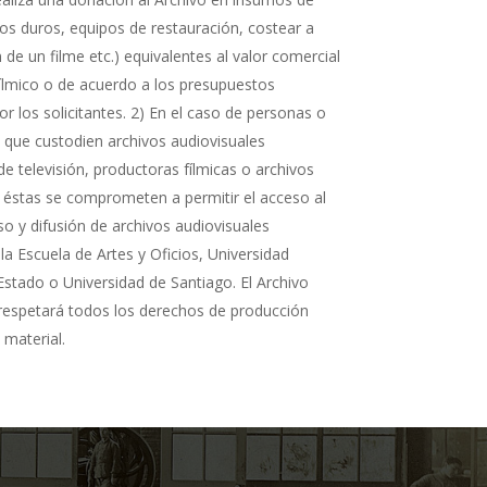
cos duros, equipos de restauración, costear a
n de un filme etc.) equivalentes al valor comercial
fílmico o de acuerdo a los presupuestos
r los solicitantes. 2) En el caso de personas o
s que custodien archivos audiovisuales
de televisión, productoras fílmicas o archivos
 éstas se comprometen a permitir el acceso al
so y difusión de archivos audiovisuales
la Escuela de Artes y Oficios, Universidad
Estado o Universidad de Santiago. El Archivo
 respetará todos los derechos de producción
 material.