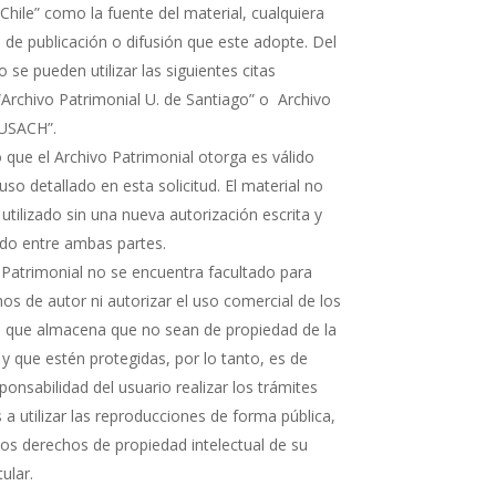
Chile” como la fuente del material, cualquiera
 de publicación o difusión que este adopte. Del
e pueden utilizar las siguientes citas
“Archivo Patrimonial U. de Santiago” o Archivo
 USACH”.
 que el Archivo Patrimonial otorga es válido
uso detallado en esta solicitud. El material no
 utilizado sin una nueva autorización escrita y
rdo entre ambas partes.
 Patrimonial no se encuentra facultado para
os de autor ni autorizar el uso comercial de los
que almacena que no sean de propiedad de la
 y que estén protegidas, por lo tanto, es de
ponsabilidad del usuario realizar los trámites
a utilizar las reproducciones de forma pública,
 los derechos de propiedad intelectual de su
tular.