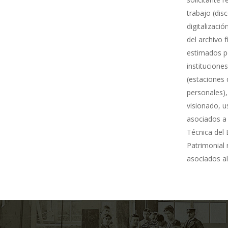
trabajo (dis
digitalizació
del archivo 
estimados po
institucione
(estaciones 
personales),
visionado, u
asociados a 
Técnica del 
Patrimonial
asociados al