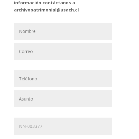
información contáctanos a
archivopatrimonial@usach.cl