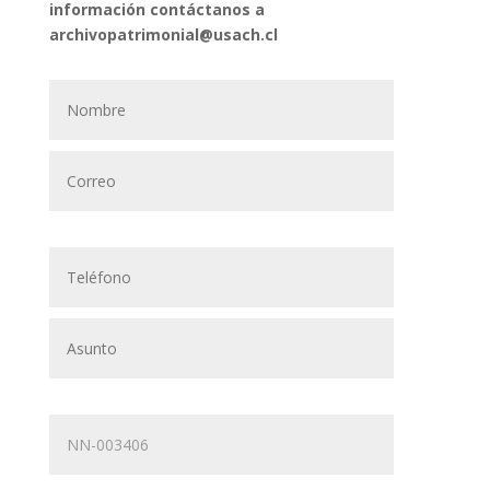
información contáctanos a
archivopatrimonial@usach.cl