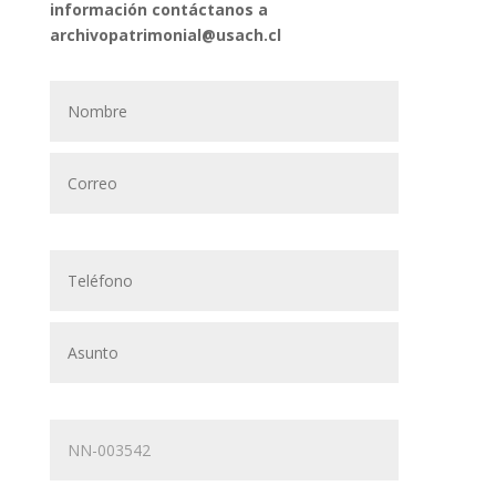
información contáctanos a
archivopatrimonial@usach.cl