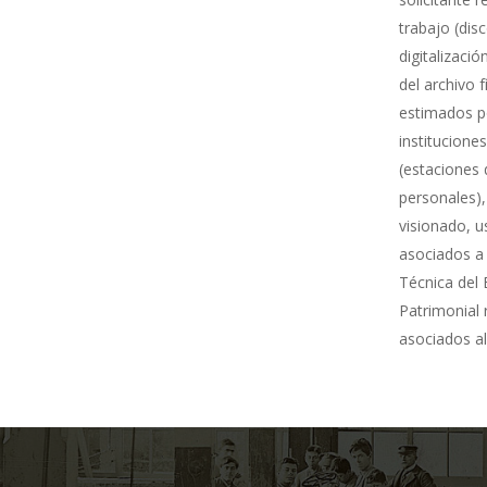
trabajo (dis
digitalizació
del archivo 
estimados po
institucione
(estaciones 
personales),
visionado, u
asociados a 
Técnica del 
Patrimonial
asociados al