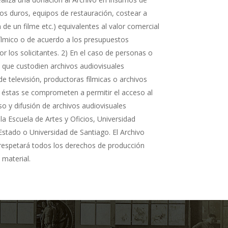
cos duros, equipos de restauración, costear a
n de un filme etc.) equivalentes al valor comercial
fílmico o de acuerdo a los presupuestos
r los solicitantes. 2) En el caso de personas o
s que custodien archivos audiovisuales
de televisión, productoras fílmicas o archivos
 éstas se comprometen a permitir el acceso al
so y difusión de archivos audiovisuales
la Escuela de Artes y Oficios, Universidad
Estado o Universidad de Santiago. El Archivo
 respetará todos los derechos de producción
 material.