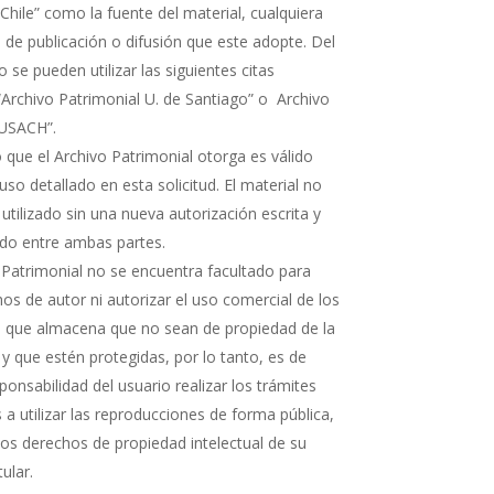
Chile” como la fuente del material, cualquiera
 de publicación o difusión que este adopte. Del
e pueden utilizar las siguientes citas
“Archivo Patrimonial U. de Santiago” o Archivo
 USACH”.
 que el Archivo Patrimonial otorga es válido
uso detallado en esta solicitud. El material no
 utilizado sin una nueva autorización escrita y
rdo entre ambas partes.
 Patrimonial no se encuentra facultado para
os de autor ni autorizar el uso comercial de los
que almacena que no sean de propiedad de la
 y que estén protegidas, por lo tanto, es de
ponsabilidad del usuario realizar los trámites
a utilizar las reproducciones de forma pública,
 los derechos de propiedad intelectual de su
tular.