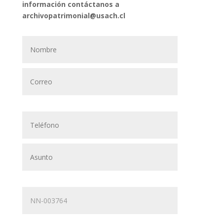
información contáctanos a
archivopatrimonial@usach.cl