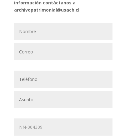
información contáctanos a
archivopatrimonial@usach.cl