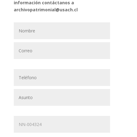
información contáctanos a
archivopatrimonial@usach.cl