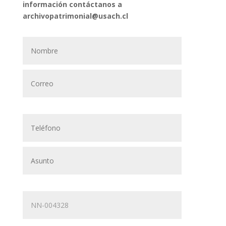
información contáctanos a
archivopatrimonial@usach.cl