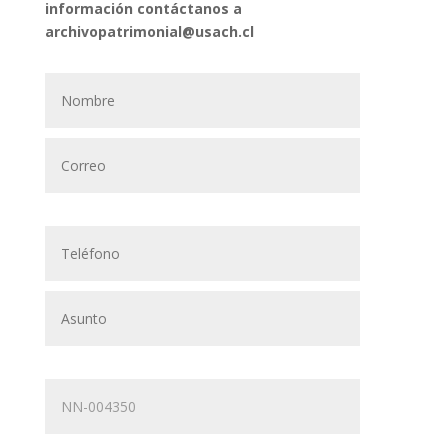
información contáctanos a
archivopatrimonial@usach.cl