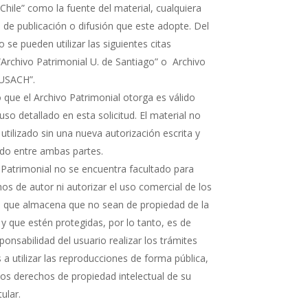
Chile” como la fuente del material, cualquiera
 de publicación o difusión que este adopte. Del
e pueden utilizar las siguientes citas
“Archivo Patrimonial U. de Santiago” o Archivo
 USACH”.
 que el Archivo Patrimonial otorga es válido
uso detallado en esta solicitud. El material no
 utilizado sin una nueva autorización escrita y
rdo entre ambas partes.
 Patrimonial no se encuentra facultado para
os de autor ni autorizar el uso comercial de los
que almacena que no sean de propiedad de la
 y que estén protegidas, por lo tanto, es de
ponsabilidad del usuario realizar los trámites
a utilizar las reproducciones de forma pública,
 los derechos de propiedad intelectual de su
tular.