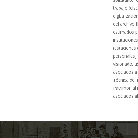
trabajo (dis
digitalizació
del archivo 
estimados po
institucione
(estaciones 
personales),
visionado, u
asociados a 
Técnica del 
Patrimonial
asociados al