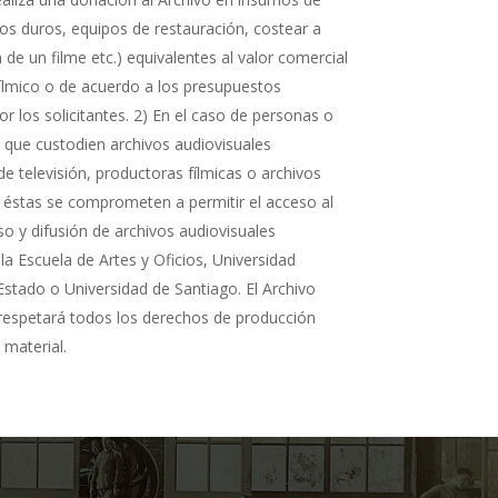
cos duros, equipos de restauración, costear a
n de un filme etc.) equivalentes al valor comercial
fílmico o de acuerdo a los presupuestos
r los solicitantes. 2) En el caso de personas o
s que custodien archivos audiovisuales
de televisión, productoras fílmicas o archivos
 éstas se comprometen a permitir el acceso al
so y difusión de archivos audiovisuales
la Escuela de Artes y Oficios, Universidad
Estado o Universidad de Santiago. El Archivo
 respetará todos los derechos de producción
 material.