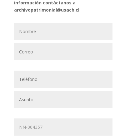
información contáctanos a
archivopatrimonial@usach.cl