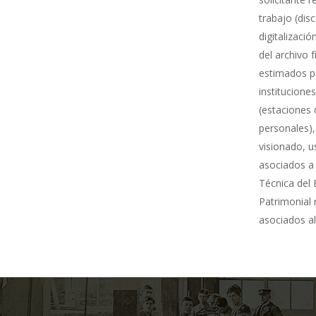
trabajo (dis
digitalizació
del archivo 
estimados po
institucione
(estaciones 
personales),
visionado, u
asociados a 
Técnica del 
Patrimonial
asociados al