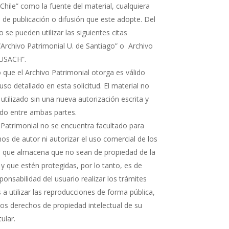
Chile” como la fuente del material, cualquiera
 de publicación o difusión que este adopte. Del
e pueden utilizar las siguientes citas
“Archivo Patrimonial U. de Santiago” o Archivo
 USACH”.
 que el Archivo Patrimonial otorga es válido
uso detallado en esta solicitud. El material no
 utilizado sin una nueva autorización escrita y
rdo entre ambas partes.
 Patrimonial no se encuentra facultado para
os de autor ni autorizar el uso comercial de los
que almacena que no sean de propiedad de la
 y que estén protegidas, por lo tanto, es de
ponsabilidad del usuario realizar los trámites
a utilizar las reproducciones de forma pública,
 los derechos de propiedad intelectual de su
tular.