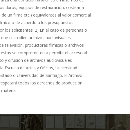
cos duros, equipos de restauración, costear a
n de un filme etc.) equivalentes al valor comercial
fílmico o de acuerdo a los presupuestos
r los solicitantes. 2) En el caso de personas o
s que custodien archivos audiovisuales
de televisión, productoras fílmicas o archivos
 éstas se comprometen a permitir el acceso al
so y difusión de archivos audiovisuales
la Escuela de Artes y Oficios, Universidad
Estado o Universidad de Santiago. El Archivo
 respetará todos los derechos de producción
 material.