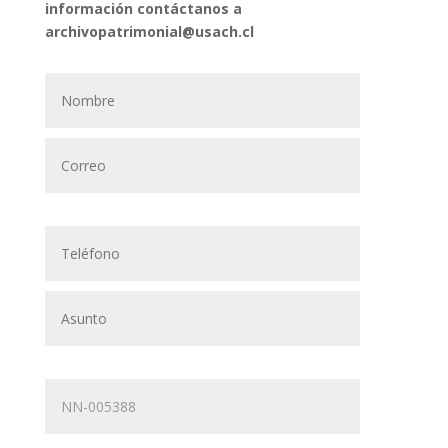
información contáctanos a
archivopatrimonial@usach.cl