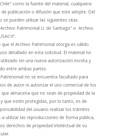
Chile” como la fuente del material, cualquiera
 de publicación o difusión que este adopte. Del
e pueden utilizar las siguientes citas
“Archivo Patrimonial U. de Santiago” o Archivo
 USACH”.
 que el Archivo Patrimonial otorga es válido
uso detallado en esta solicitud. El material no
 utilizado sin una nueva autorización escrita y
rdo entre ambas partes.
 Patrimonial no se encuentra facultado para
os de autor ni autorizar el uso comercial de los
que almacena que no sean de propiedad de la
 y que estén protegidas, por lo tanto, es de
ponsabilidad del usuario realizar los trámites
a utilizar las reproducciones de forma pública,
 los derechos de propiedad intelectual de su
tular.