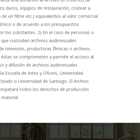
cos duros, equipos de restauración, costear a
n de un filme etc.) equivalentes al valor comercial
fílmico o de acuerdo a los presupuestos
r los solicitantes. 2) En el caso de personas o
s que custodien archivos audiovisuales
de televisión, productoras fílmicas o archivos
 éstas se comprometen a permitir el acceso al
so y difusión de archivos audiovisuales
la Escuela de Artes y Oficios, Universidad
Estado o Universidad de Santiago. El Archivo
 respetará todos los derechos de producción
 material.