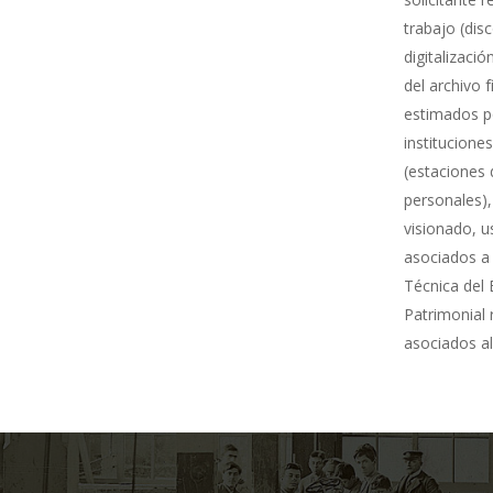
trabajo (dis
digitalizació
del archivo 
estimados po
institucione
(estaciones 
personales),
visionado, u
asociados a 
Técnica del 
Patrimonial
asociados al