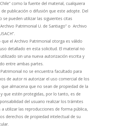
Chile” como la fuente del material, cualquiera
 de publicación o difusión que este adopte. Del
e pueden utilizar las siguientes citas
“Archivo Patrimonial U. de Santiago” o Archivo
 USACH”.
 que el Archivo Patrimonial otorga es válido
uso detallado en esta solicitud. El material no
 utilizado sin una nueva autorización escrita y
rdo entre ambas partes.
 Patrimonial no se encuentra facultado para
os de autor ni autorizar el uso comercial de los
que almacena que no sean de propiedad de la
 y que estén protegidas, por lo tanto, es de
ponsabilidad del usuario realizar los trámites
a utilizar las reproducciones de forma pública,
 los derechos de propiedad intelectual de su
tular.