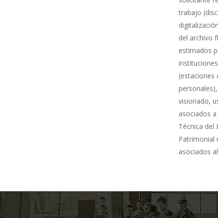
trabajo (dis
digitalizació
del archivo 
estimados po
institucione
(estaciones 
personales),
visionado, u
asociados a 
Técnica del 
Patrimonial
asociados al