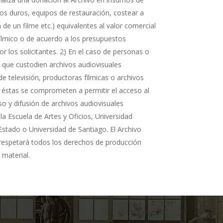
cos duros, equipos de restauración, costear a
n de un filme etc.) equivalentes al valor comercial
fílmico o de acuerdo a los presupuestos
r los solicitantes. 2) En el caso de personas o
s que custodien archivos audiovisuales
de televisión, productoras fílmicas o archivos
 éstas se comprometen a permitir el acceso al
so y difusión de archivos audiovisuales
la Escuela de Artes y Oficios, Universidad
Estado o Universidad de Santiago. El Archivo
 respetará todos los derechos de producción
 material.