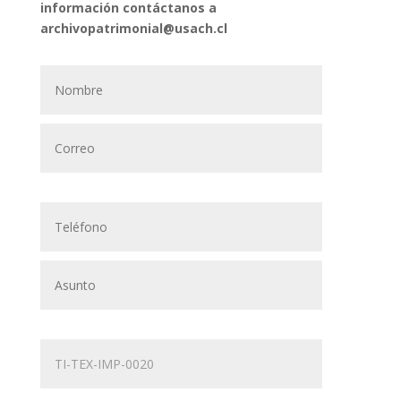
información contáctanos a
archivopatrimonial@usach.cl