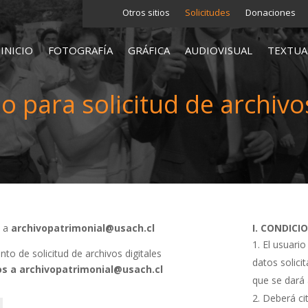
Otros sitios
Solicitudes
Donaciones
INICIO
FOTOGRAFÍA
GRÁFICA
AUDIOVISUAL
TEXTUA
o para solicitud de archivos
s a
archivopatrimonial@usach.cl
I. CONDICI
El usuario
o de solicitud de archivos digitales
datos solici
s a archivopatrimonial@usach.cl
que se dará 
Deberá cit