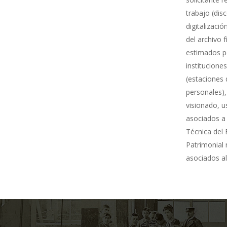
trabajo (dis
digitalizació
del archivo 
estimados po
institucione
(estaciones 
personales),
visionado, u
asociados a 
Técnica del 
Patrimonial
asociados al