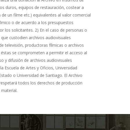
cos duros, equipos de restauración, costear a
n de un filme etc.) equivalentes al valor comercial
fílmico o de acuerdo a los presupuestos
r los solicitantes. 2) En el caso de personas o
s que custodien archivos audiovisuales
de televisión, productoras fílmicas o archivos
 éstas se comprometen a permitir el acceso al
so y difusión de archivos audiovisuales
la Escuela de Artes y Oficios, Universidad
Estado o Universidad de Santiago. El Archivo
 respetará todos los derechos de producción
 material.