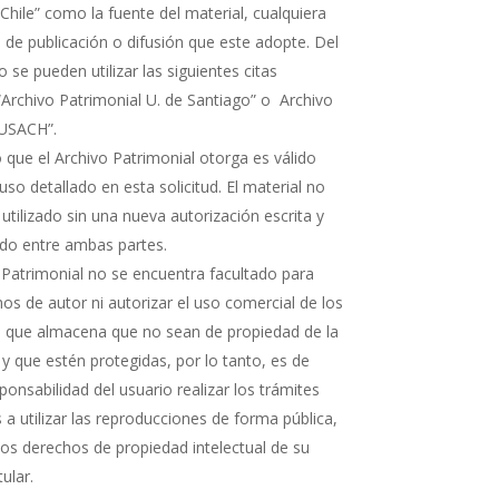
Chile” como la fuente del material, cualquiera
 de publicación o difusión que este adopte. Del
e pueden utilizar las siguientes citas
“Archivo Patrimonial U. de Santiago” o Archivo
 USACH”.
 que el Archivo Patrimonial otorga es válido
uso detallado en esta solicitud. El material no
 utilizado sin una nueva autorización escrita y
rdo entre ambas partes.
 Patrimonial no se encuentra facultado para
os de autor ni autorizar el uso comercial de los
que almacena que no sean de propiedad de la
 y que estén protegidas, por lo tanto, es de
ponsabilidad del usuario realizar los trámites
a utilizar las reproducciones de forma pública,
 los derechos de propiedad intelectual de su
tular.