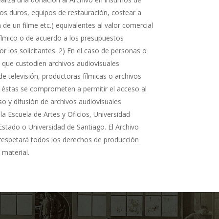
cos duros, equipos de restauración, costear a
n de un filme etc.) equivalentes al valor comercial
fílmico o de acuerdo a los presupuestos
r los solicitantes. 2) En el caso de personas o
s que custodien archivos audiovisuales
de televisión, productoras fílmicas o archivos
 éstas se comprometen a permitir el acceso al
so y difusión de archivos audiovisuales
la Escuela de Artes y Oficios, Universidad
Estado o Universidad de Santiago. El Archivo
 respetará todos los derechos de producción
 material.