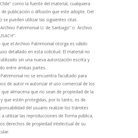
Chile” como la fuente del material, cualquiera
 de publicación o difusión que este adopte. Del
e pueden utilizar las siguientes citas
“Archivo Patrimonial U. de Santiago” o Archivo
 USACH”.
 que el Archivo Patrimonial otorga es válido
uso detallado en esta solicitud. El material no
 utilizado sin una nueva autorización escrita y
rdo entre ambas partes.
 Patrimonial no se encuentra facultado para
os de autor ni autorizar el uso comercial de los
que almacena que no sean de propiedad de la
 y que estén protegidas, por lo tanto, es de
ponsabilidad del usuario realizar los trámites
a utilizar las reproducciones de forma pública,
 los derechos de propiedad intelectual de su
tular.