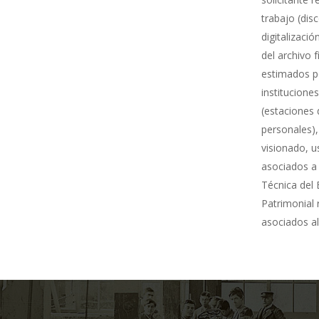
trabajo (dis
digitalizació
del archivo 
estimados po
institucione
(estaciones 
personales),
visionado, u
asociados a 
Técnica del 
Patrimonial
asociados al