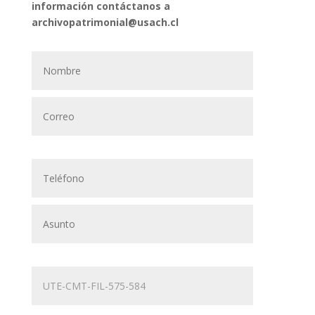
información contáctanos a
archivopatrimonial@usach.cl