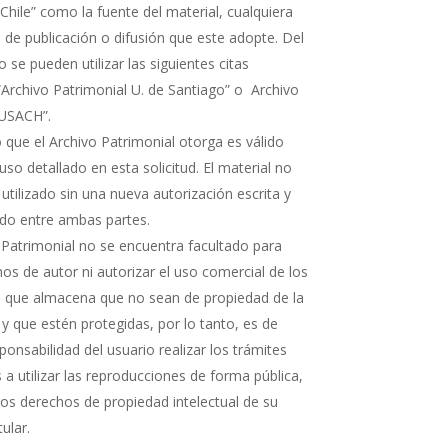
Chile” como la fuente del material, cualquiera
 de publicación o difusión que este adopte. Del
e pueden utilizar las siguientes citas
“Archivo Patrimonial U. de Santiago” o Archivo
 USACH”.
 que el Archivo Patrimonial otorga es válido
uso detallado en esta solicitud. El material no
 utilizado sin una nueva autorización escrita y
rdo entre ambas partes.
 Patrimonial no se encuentra facultado para
os de autor ni autorizar el uso comercial de los
que almacena que no sean de propiedad de la
 y que estén protegidas, por lo tanto, es de
ponsabilidad del usuario realizar los trámites
a utilizar las reproducciones de forma pública,
 los derechos de propiedad intelectual de su
tular.