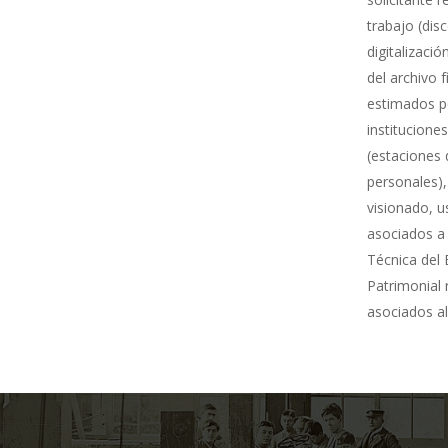
trabajo (dis
digitalizació
del archivo 
estimados po
institucione
(estaciones 
personales),
visionado, u
asociados a 
Técnica del 
Patrimonial
asociados al