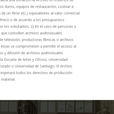
cos duros, equipos de restauración, costear a
n de un filme etc.) equivalentes al valor comercial
fílmico o de acuerdo a los presupuestos
r los solicitantes. 2) En el caso de personas o
s que custodien archivos audiovisuales
de televisión, productoras fílmicas o archivos
 éstas se comprometen a permitir el acceso al
so y difusión de archivos audiovisuales
la Escuela de Artes y Oficios, Universidad
Estado o Universidad de Santiago. El Archivo
 respetará todos los derechos de producción
 material.