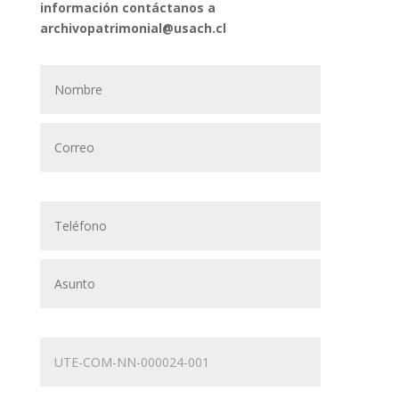
información contáctanos a
archivopatrimonial@usach.cl