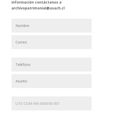
información contáctanos a
archivopatrimonial@usach.cl