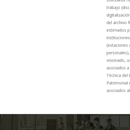
trabajo (dis
digitalizació
del archivo 
estimados po
institucione
(estaciones 
personales),
visionado, u
asociados a 
Técnica del 
Patrimonial
asociados al