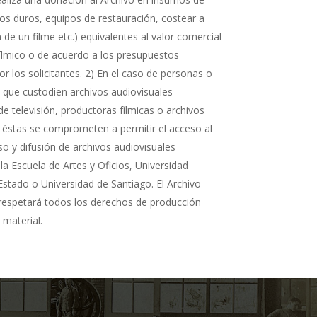
cos duros, equipos de restauración, costear a
n de un filme etc.) equivalentes al valor comercial
fílmico o de acuerdo a los presupuestos
r los solicitantes. 2) En el caso de personas o
s que custodien archivos audiovisuales
de televisión, productoras fílmicas o archivos
 éstas se comprometen a permitir el acceso al
so y difusión de archivos audiovisuales
la Escuela de Artes y Oficios, Universidad
Estado o Universidad de Santiago. El Archivo
 respetará todos los derechos de producción
 material.