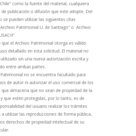
Chile” como la fuente del material, cualquiera
 de publicación o difusión que este adopte. Del
e pueden utilizar las siguientes citas
“Archivo Patrimonial U. de Santiago” o Archivo
 USACH”.
 que el Archivo Patrimonial otorga es válido
uso detallado en esta solicitud. El material no
 utilizado sin una nueva autorización escrita y
rdo entre ambas partes.
 Patrimonial no se encuentra facultado para
os de autor ni autorizar el uso comercial de los
que almacena que no sean de propiedad de la
 y que estén protegidas, por lo tanto, es de
ponsabilidad del usuario realizar los trámites
a utilizar las reproducciones de forma pública,
 los derechos de propiedad intelectual de su
tular.