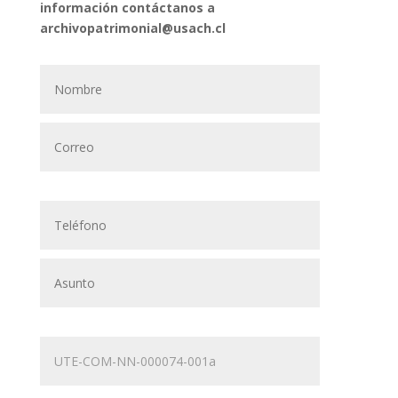
información contáctanos a
archivopatrimonial@usach.cl